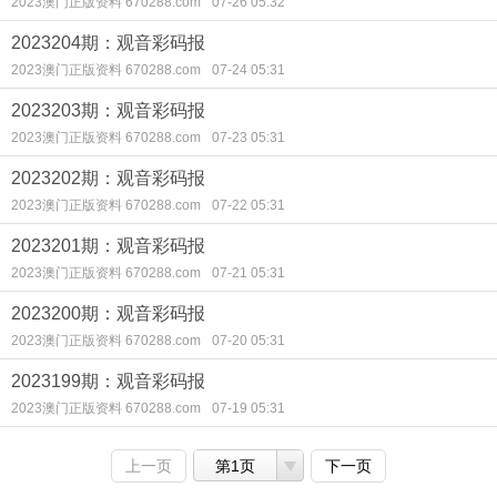
2023澳门正版资料 670288.com
07-26 05:32
2023204期：观音彩码报
2023澳门正版资料 670288.com
07-24 05:31
2023203期：观音彩码报
2023澳门正版资料 670288.com
07-23 05:31
2023202期：观音彩码报
2023澳门正版资料 670288.com
07-22 05:31
2023201期：观音彩码报
2023澳门正版资料 670288.com
07-21 05:31
2023200期：观音彩码报
2023澳门正版资料 670288.com
07-20 05:31
2023199期：观音彩码报
2023澳门正版资料 670288.com
07-19 05:31
上一页
第1页
下一页