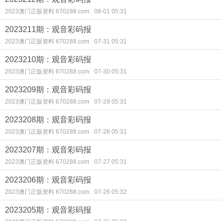
2023澳门正版资料 670288.com
08-01 05:31
2023211期：观音彩码报
2023澳门正版资料 670288.com
07-31 05:31
2023210期：观音彩码报
2023澳门正版资料 670288.com
07-30 05:31
2023209期：观音彩码报
2023澳门正版资料 670288.com
07-29 05:31
2023208期：观音彩码报
2023澳门正版资料 670288.com
07-28 05:31
2023207期：观音彩码报
2023澳门正版资料 670288.com
07-27 05:31
2023206期：观音彩码报
2023澳门正版资料 670288.com
07-26 05:32
2023205期：观音彩码报