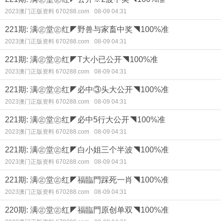
2023澳门正版资料 670288.com
08-09 04:31
221期: 满㊣堂㊣红◤野兽与家畜中奖◥100%准
2023澳门正版资料 670288.com
08-09 04:31
221期: 满㊣堂㊣红◤T大小已公开◥100%准
2023澳门正版资料 670288.com
08-09 04:31
221期: 满㊣堂㊣红◤必中③头大公开◥100%准
2023澳门正版资料 670288.com
08-09 04:31
221期: 满㊣堂㊣红◤必中5行大公开◥100%准
2023澳门正版资料 670288.com
08-09 04:31
221期: 满㊣堂㊣红◤白小姐三个半波◥100%准
2023澳门正版资料 670288.com
08-09 04:31
221期: 满㊣堂㊣红◤福臨門踩死一肖◥100%准
2023澳门正版资料 670288.com
08-09 04:31
220期: 满㊣堂㊣红◤福臨門原创单双◥100%准