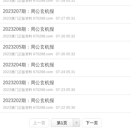
2023澳门正版资料 670288.com
07-28 05:31
2023207期：周公玄机报
2023澳门正版资料 670288.com
07-27 05:31
2023206期：周公玄机报
2023澳门正版资料 670288.com
07-26 05:32
2023205期：周公玄机报
2023澳门正版资料 670288.com
07-26 05:32
2023204期：周公玄机报
2023澳门正版资料 670288.com
07-24 05:31
2023203期：周公玄机报
2023澳门正版资料 670288.com
07-23 05:30
2023202期：周公玄机报
2023澳门正版资料 670288.com
07-22 05:30
上一页
第1页
下一页