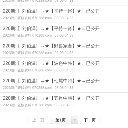
2023澳门正版资料 670288.com
08-09 04:33
220期: 〖刘伯温〗→★【平特一尾】★←已公开
2023澳门正版资料 670288.com
08-08 04:33
220期: 〖刘伯温〗→★【平特一肖】★←已公开
2023澳门正版资料 670288.com
08-08 04:33
220期: 〖刘伯温〗→★【野兽家畜】★←已公开
2023澳门正版资料 670288.com
08-08 04:33
220期: 〖刘伯温〗→★【波色中特】★←已公开
2023澳门正版资料 670288.com
08-08 04:33
220期: 〖刘伯温〗→★【七尾中特】★←已公开
2023澳门正版资料 670288.com
08-08 04:33
220期: 〖刘伯温〗→★【五肖中特】★←已公开
2023澳门正版资料 670288.com
08-08 04:33
上一页
第1页
下一页