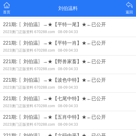
刘伯温料
首页
返回
221期: 〖刘伯温〗→★【平特一尾】★←已公开
2023澳门正版资料 670288.com
08-09 04:33
221期: 〖刘伯温〗→★【平特一肖】★←已公开
2023澳门正版资料 670288.com
08-09 04:33
221期: 〖刘伯温〗→★【野兽家畜】★←已公开
2023澳门正版资料 670288.com
08-09 04:33
221期: 〖刘伯温〗→★【波色中特】★←已公开
2023澳门正版资料 670288.com
08-09 04:33
221期: 〖刘伯温〗→★【七尾中特】★←已公开
2023澳门正版资料 670288.com
08-09 04:33
221期: 〖刘伯温〗→★【五肖中特】★←已公开
2023澳门正版资料 670288.com
08-09 04:33
221期: 〖刘伯温〗→★【六码中平】★←已公开