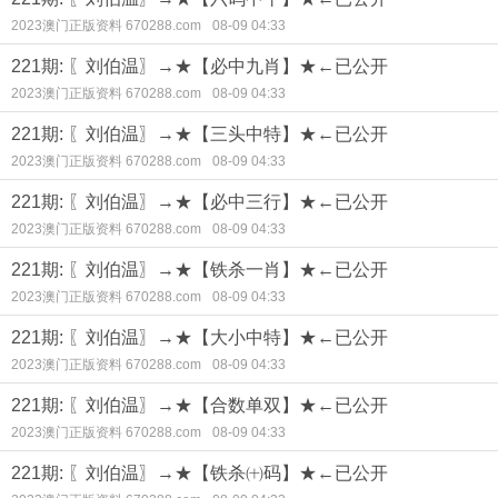
2023澳门正版资料 670288.com
08-09 04:33
221期: 〖刘伯温〗→★【必中九肖】★←已公开
2023澳门正版资料 670288.com
08-09 04:33
221期: 〖刘伯温〗→★【三头中特】★←已公开
2023澳门正版资料 670288.com
08-09 04:33
221期: 〖刘伯温〗→★【必中三行】★←已公开
2023澳门正版资料 670288.com
08-09 04:33
221期: 〖刘伯温〗→★【铁杀一肖】★←已公开
2023澳门正版资料 670288.com
08-09 04:33
221期: 〖刘伯温〗→★【大小中特】★←已公开
2023澳门正版资料 670288.com
08-09 04:33
221期: 〖刘伯温〗→★【合数单双】★←已公开
2023澳门正版资料 670288.com
08-09 04:33
221期: 〖刘伯温〗→★【铁杀㈩码】★←已公开